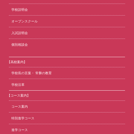
学校説明会
オープンスクール
入試説明会
個別相談会
【高校案内】
学校長の言葉・ 常磐の教育
学校沿革
【コース案内】
コース案内
特別進学コース
進学コース