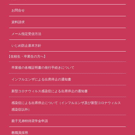
お問合せ
資料請求
メール指定受信方法
いじめ防止基本方針
【在校生・卒業生の方へ】
卒業後の各種証明書の発行手続きについて
インフルエンザによる出席停止の通知書
新型コロナウィルス感染症による出席停止の通知書
感染症による出席停止について（インフルエンザ及び新型コロナウィルス
感染症以外）
親子兄弟特待奨学金申請
教職員採用