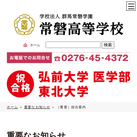
サ
ホーム
イ
ト
内
検
索
ホーム
重要なお知らせ
（重要）総合案内
重要なお知らせ