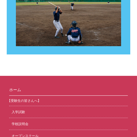
ホーム
【受験生の皆さんへ】
入学試験
学校説明会
オープンスクール