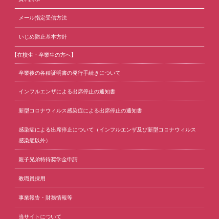
メール指定受信方法
いじめ防止基本方針
【在校生・卒業生の方へ】
卒業後の各種証明書の発行手続きについて
インフルエンザによる出席停止の通知書
新型コロナウィルス感染症による出席停止の通知書
感染症による出席停止について（インフルエンザ及び新型コロナウィルス
感染症以外）
親子兄弟特待奨学金申請
教職員採用
事業報告・財務情報等
当サイトについて