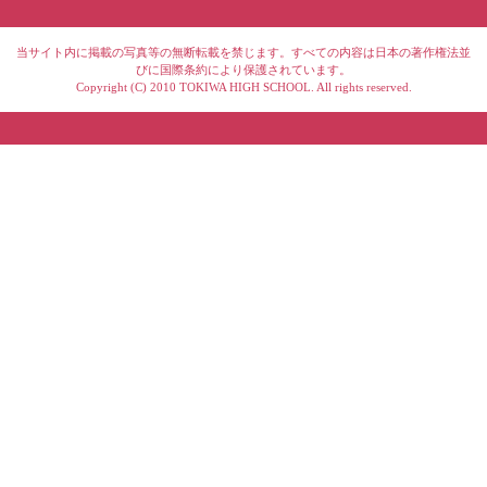
当サイト内に掲載の写真等の無断転載を禁じます。すべての内容は日本の著作権法並
びに国際条約により保護されています。
Copyright (C) 2010 TOKIWA HIGH SCHOOL. All rights reserved.