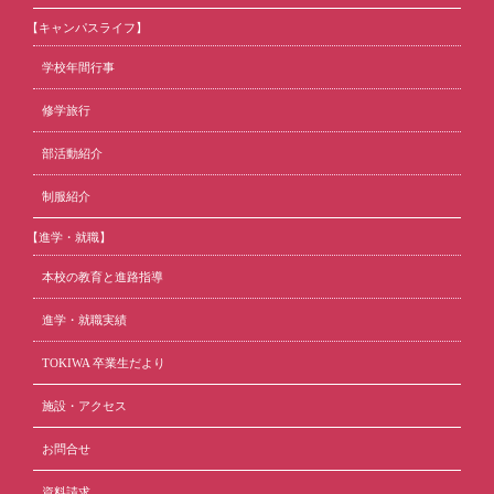
【キャンパスライフ】
学校年間行事
修学旅行
部活動紹介
制服紹介
【進学・就職】
本校の教育と進路指導
進学・就職実績
TOKIWA 卒業生だより
施設・アクセス
お問合せ
資料請求