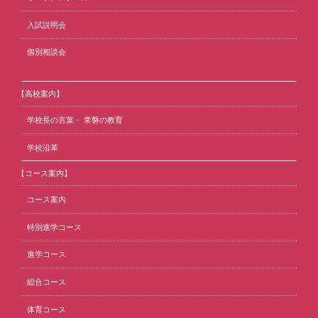
入試説明会
個別相談会
【高校案内】
学校長の言葉・ 常磐の教育
学校沿革
【コース案内】
コース案内
特別進学コース
進学コース
総合コース
体育コース