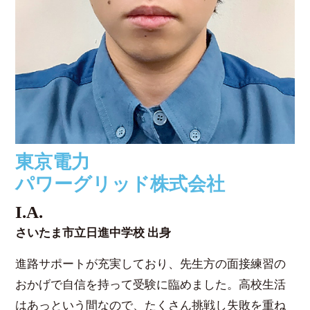
東京電力
パワーグリッド株式会社
I.A.
さいたま市立日進中学校 出身
進路サポートが充実しており、先生方の面接練習の
おかげで自信を持って受験に臨めました。高校生活
はあっという間なので、たくさん挑戦し失敗を重ね