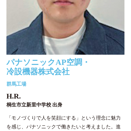
パナソニックAP空調・
冷設機器株式会社
群馬工場
H.R.
桐生市立新里中学校 出身
「モノづくりで人を笑顔にする」という理念に魅力
を感じ、パナソニックで働きたいと考えました。進