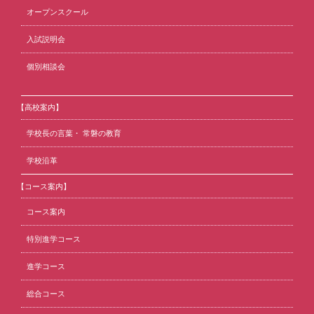
オープンスクール
入試説明会
個別相談会
【高校案内】
学校長の言葉・ 常磐の教育
学校沿革
【コース案内】
コース案内
特別進学コース
進学コース
総合コース