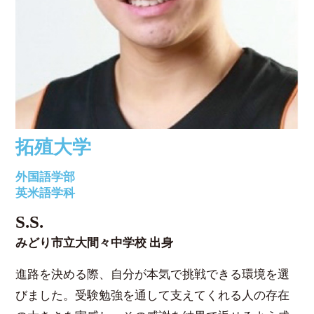
拓殖大学
外国語学部
英米語学科
S.S.
みどり市立大間々中学校 出身
進路を決める際、自分が本気で挑戦できる環境を選
びました。受験勉強を通して支えてくれる人の存在