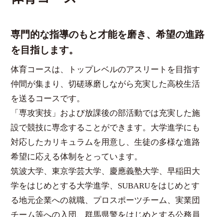
専門的な指導のもと才能を磨き、希望の進路
を目指します。
体育コースは、トップレベルのアスリートを目指す
仲間が集まり、切磋琢磨しながら充実した高校生活
を送るコースです。
「専攻実技」および放課後の部活動では充実した施
設で競技に専念することができます。大学進学にも
対応したカリキュラムを用意し、生徒の多様な進路
希望に応える体制をとっています。
筑波大学、東京学芸大学、慶應義塾大学、早稲田大
学をはじめとする大学進学、SUBARUをはじめとす
る地元企業への就職、プロスポーツチーム、実業団
チーム等への入団、群馬県警をはじめとする公務員