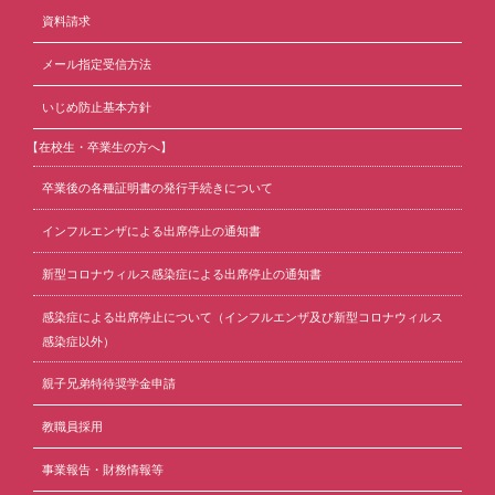
資料請求
メール指定受信方法
いじめ防止基本方針
【在校生・卒業生の方へ】
卒業後の各種証明書の発行手続きについて
インフルエンザによる出席停止の通知書
新型コロナウィルス感染症による出席停止の通知書
感染症による出席停止について（インフルエンザ及び新型コロナウィルス
感染症以外）
親子兄弟特待奨学金申請
教職員採用
事業報告・財務情報等