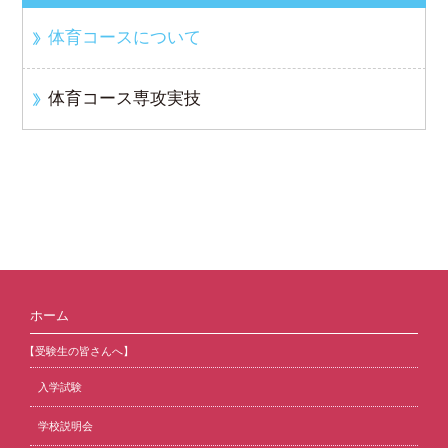
体育コースについて
体育コース専攻実技
ホーム
【受験生の皆さんへ】
入学試験
学校説明会