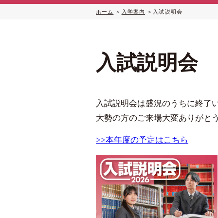
ホーム
入学案内
入試説明会
入試説明会
入試説明会は盛況のうちに終了
大勢の方のご来場大変ありがと
>>本年度の予定はこちら