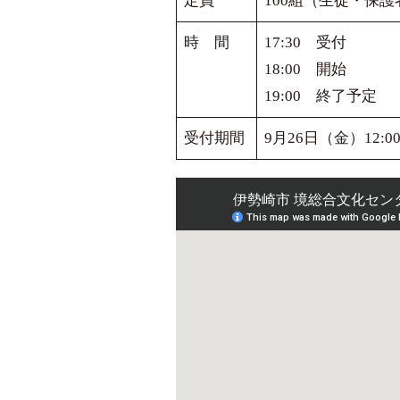
定員
100組（生徒・保護
時 間
17:30 受付
18:00 開始
19:00 終了予定
受付期間
9月26日（金）12:0