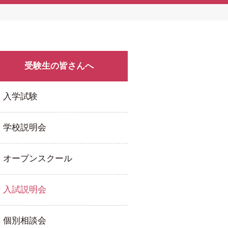
受験生の皆さんへ
入学試験
学校説明会
オープンスクール
入試説明会
個別相談会