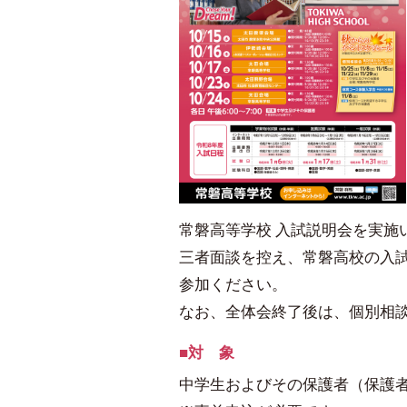
常磐高等学校 入試説明会を実施
三者面談を控え、常磐高校の入
参加ください。
なお、全体会終了後は、個別相
対 象
中学生およびその保護者（保護