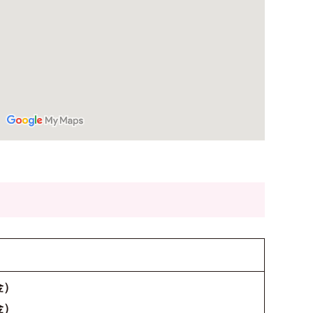
金）
金）