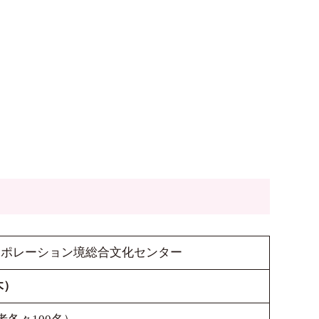
ーポレーション境総合文化センター
木）