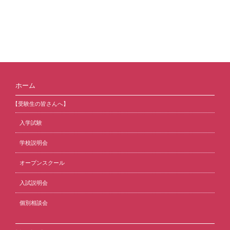
ホーム
【受験生の皆さんへ】
入学試験
学校説明会
オープンスクール
入試説明会
個別相談会