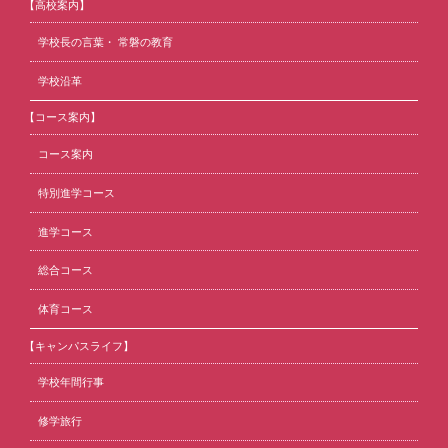
【高校案内】
学校長の言葉・ 常磐の教育
学校沿革
【コース案内】
コース案内
特別進学コース
進学コース
総合コース
体育コース
【キャンパスライフ】
学校年間行事
修学旅行