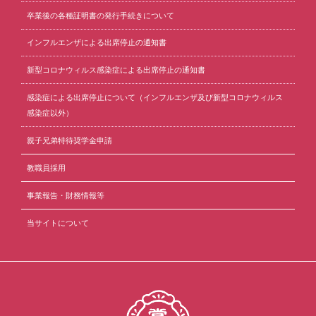
卒業後の各種証明書の発行手続きについて
インフルエンザによる出席停止の通知書
新型コロナウィルス感染症による出席停止の通知書
感染症による出席停止について（インフルエンザ及び新型コロナウィルス
感染症以外）
親子兄弟特待奨学金申請
教職員採用
事業報告・財務情報等
当サイトについて