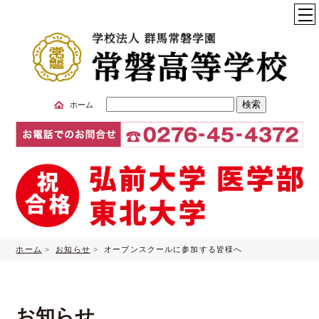
サ
ホーム
イ
ト
内
検
索
ホーム
>
お知らせ
> オープンスクールに参加する皆様へ
お知らせ