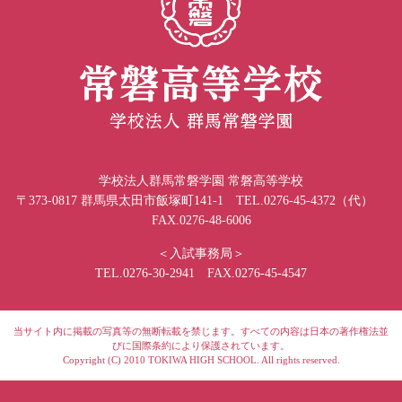
学校法人群馬常磐学園 常磐高等学校
〒373-0817 群馬県太田市飯塚町141-1 TEL.0276-45-4372（代）
FAX.0276-48-6006
＜入試事務局＞
TEL.0276-30-2941 FAX.0276-45-4547
当サイト内に掲載の写真等の無断転載を禁じます。すべての内容は日本の著作権法並
びに国際条約により保護されています。
Copyright (C) 2010 TOKIWA HIGH SCHOOL. All rights reserved.