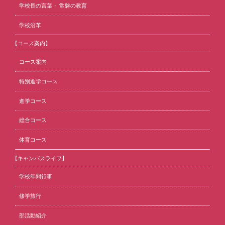
学校長の言葉・ 常磐の教育
学校沿革
【コース案内】
コース案内
特別進学コース
進学コース
総合コース
体育コース
【キャンパスライフ】
学校年間行事
修学旅行
部活動紹介