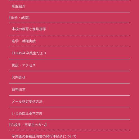
制服紹介
【進学・就職】
本校の教育と進路指導
進学・就職実績
TOKIWA 卒業生だより
施設・アクセス
お問合せ
資料請求
メール指定受信方法
いじめ防止基本方針
【在校生・卒業生の方へ】
卒業後の各種証明書の発行手続きについて