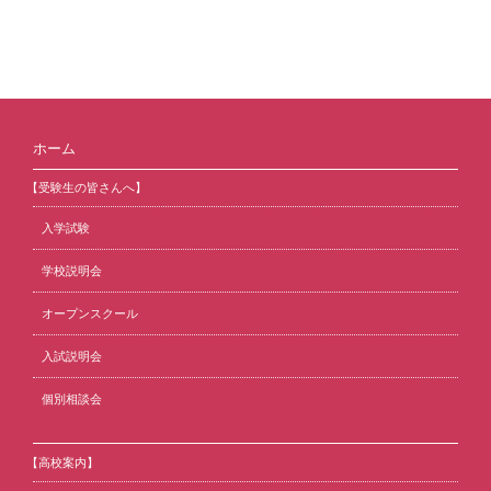
ホーム
【受験生の皆さんへ】
入学試験
学校説明会
オープンスクール
入試説明会
個別相談会
【高校案内】