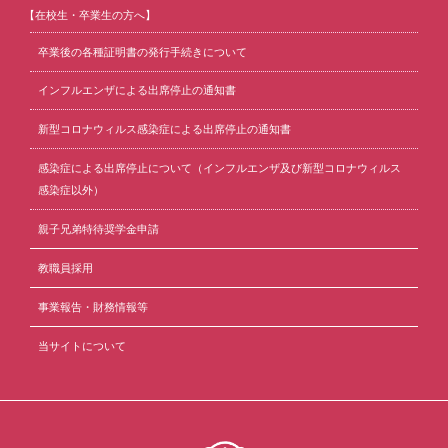
【在校生・卒業生の方へ】
卒業後の各種証明書の発行手続きについて
インフルエンザによる出席停止の通知書
新型コロナウィルス感染症による出席停止の通知書
感染症による出席停止について（インフルエンザ及び新型コロナウィルス
感染症以外）
親子兄弟特待奨学金申請
教職員採用
事業報告・財務情報等
当サイトについて