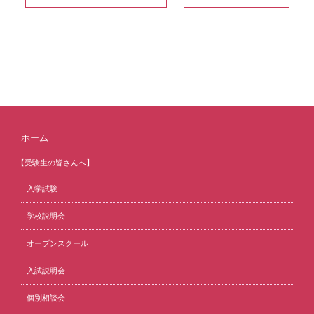
ホーム
【受験生の皆さんへ】
入学試験
学校説明会
オープンスクール
入試説明会
個別相談会