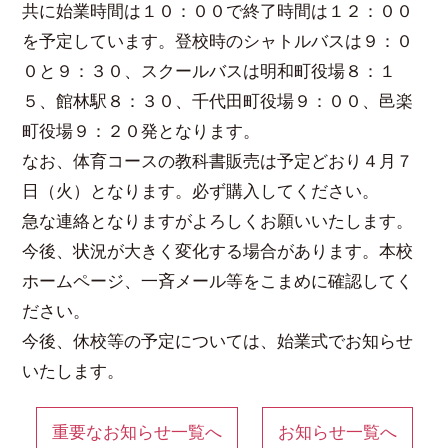
共に始業時間は１０：００で終了時間は１２：００
を予定しています。登校時のシャトルバスは９：０
０と９：３０、スクールバスは明和町役場８：１
５、館林駅８：３０、千代田町役場９：００、邑楽
町役場９：２０発となります。
なお、体育コースの教科書販売は予定どおり４月７
日（火）となります。必ず購入してください。
急な連絡となりますがよろしくお願いいたします。
今後、状況が大きく変化する場合があります。本校
ホームページ、一斉メール等をこまめに確認してく
ださい。
今後、休校等の予定については、始業式でお知らせ
いたします。
重要なお知らせ一覧へ
お知らせ一覧へ