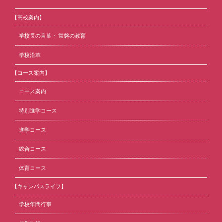
【高校案内】
学校長の言葉・ 常磐の教育
学校沿革
【コース案内】
コース案内
特別進学コース
進学コース
総合コース
体育コース
【キャンパスライフ】
学校年間行事