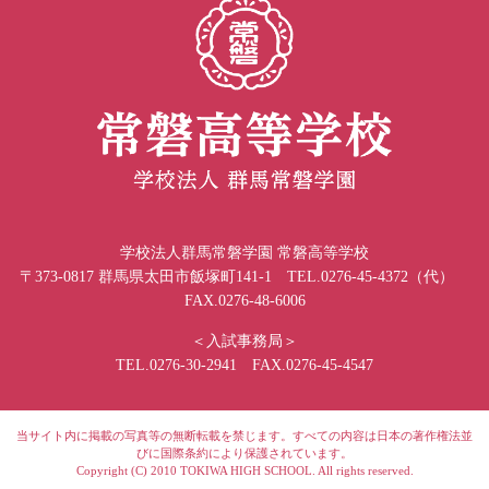
学校法人群馬常磐学園 常磐高等学校
〒373-0817 群馬県太田市飯塚町141-1 TEL.0276-45-4372（代）
FAX.0276-48-6006
＜入試事務局＞
TEL.0276-30-2941 FAX.0276-45-4547
当サイト内に掲載の写真等の無断転載を禁じます。すべての内容は日本の著作権法並
びに国際条約により保護されています。
Copyright (C) 2010 TOKIWA HIGH SCHOOL. All rights reserved.