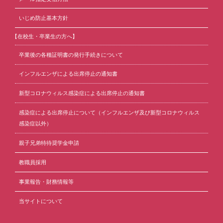
いじめ防止基本方針
【在校生・卒業生の方へ】
卒業後の各種証明書の発行手続きについて
インフルエンザによる出席停止の通知書
新型コロナウィルス感染症による出席停止の通知書
感染症による出席停止について（インフルエンザ及び新型コロナウィルス
感染症以外）
親子兄弟特待奨学金申請
教職員採用
事業報告・財務情報等
当サイトについて