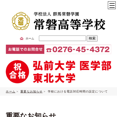
サ
ホーム
イ
ト
内
検
索
ホーム
>
重要なお知らせ
> 学校における電話対応時間の設定について
重要なお知らせ