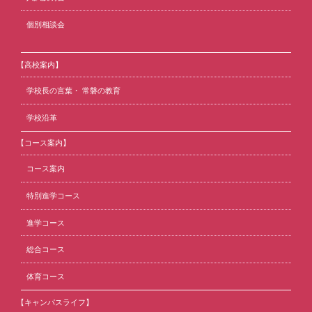
個別相談会
【高校案内】
学校長の言葉・ 常磐の教育
学校沿革
【コース案内】
コース案内
特別進学コース
進学コース
総合コース
体育コース
【キャンパスライフ】