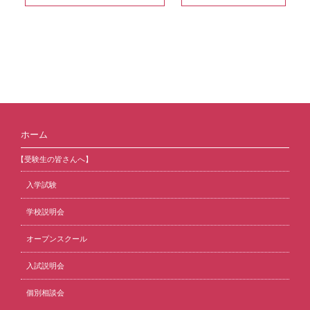
ホーム
【受験生の皆さんへ】
入学試験
学校説明会
オープンスクール
入試説明会
個別相談会