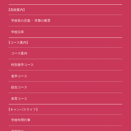
【高校案内】
学校長の言葉・ 常磐の教育
学校沿革
【コース案内】
コース案内
特別進学コース
進学コース
総合コース
体育コース
【キャンパスライフ】
学校年間行事