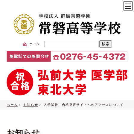
サ
ホーム
イ
ト
内
検
索
ホーム
>
お知らせ
> 入学試験 合格発表サイトへのアクセスについて
お知らせ