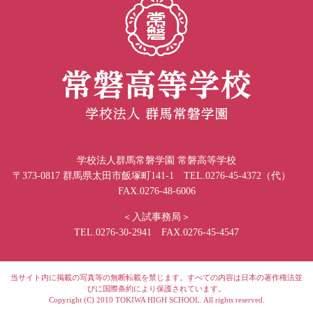
学校法人群馬常磐学園 常磐高等学校
〒373-0817 群馬県太田市飯塚町141-1 TEL.0276-45-4372（代）
FAX.0276-48-6006
＜入試事務局＞
TEL.0276-30-2941 FAX.0276-45-4547
当サイト内に掲載の写真等の無断転載を禁じます。すべての内容は日本の著作権法並
びに国際条約により保護されています。
Copyright (C) 2010 TOKIWA HIGH SCHOOL. All rights reserved.