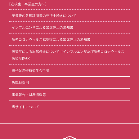
【在校生・卒業生の方へ】
卒業後の各種証明書の発行手続きについて
インフルエンザによる出席停止の通知書
新型コロナウィルス感染症による出席停止の通知書
感染症による出席停止について（インフルエンザ及び新型コロナウィルス
感染症以外）
親子兄弟特待奨学金申請
教職員採用
事業報告・財務情報等
当サイトについて