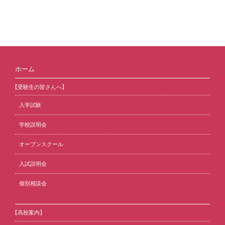
ホーム
【受験生の皆さんへ】
入学試験
学校説明会
オープンスクール
入試説明会
個別相談会
【高校案内】