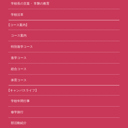
学校長の言葉・ 常磐の教育
学校沿革
【コース案内】
コース案内
特別進学コース
進学コース
総合コース
体育コース
【キャンパスライフ】
学校年間行事
修学旅行
部活動紹介