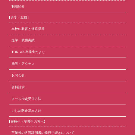
制服紹介
【進学・就職】
本校の教育と進路指導
進学・就職実績
TOKIWA 卒業生だより
施設・アクセス
お問合せ
資料請求
メール指定受信方法
いじめ防止基本方針
【在校生・卒業生の方へ】
卒業後の各種証明書の発行手続きについて