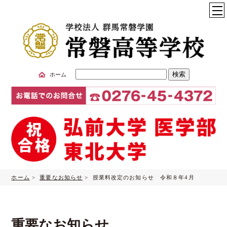
サ
ホーム
イ
ト
内
検
索
ホーム
>
重要なお知らせ
> 授業料改定のお知らせ 令和８年4月
重要なお知らせ