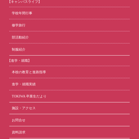
【キャンパスライフ】
学校年間行事
修学旅行
部活動紹介
制服紹介
【進学・就職】
本校の教育と進路指導
進学・就職実績
TOKIWA 卒業生だより
施設・アクセス
お問合せ
資料請求