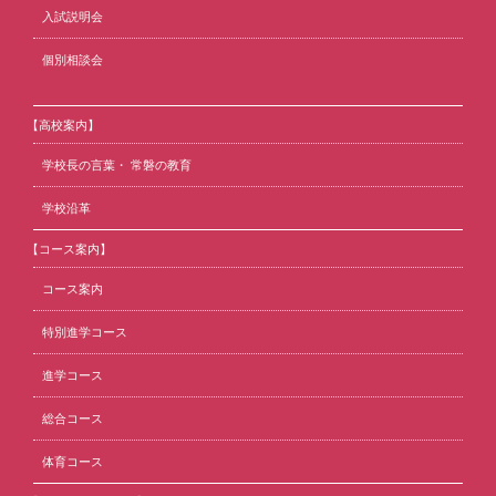
入試説明会
個別相談会
【高校案内】
学校長の言葉・ 常磐の教育
学校沿革
【コース案内】
コース案内
特別進学コース
進学コース
総合コース
体育コース