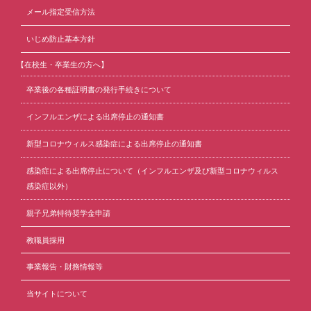
メール指定受信方法
いじめ防止基本方針
【在校生・卒業生の方へ】
卒業後の各種証明書の発行手続きについて
インフルエンザによる出席停止の通知書
新型コロナウィルス感染症による出席停止の通知書
感染症による出席停止について（インフルエンザ及び新型コロナウィルス
感染症以外）
親子兄弟特待奨学金申請
教職員採用
事業報告・財務情報等
当サイトについて