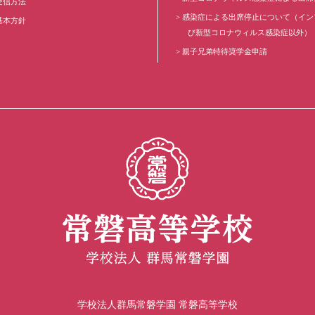
受信方法
感染症による出席停止について（イン
基本方針
び新型コロナウィルス感染症以外）
親子兄弟特待奨学金申請
学校法人群馬常磐学園 常磐高等学校