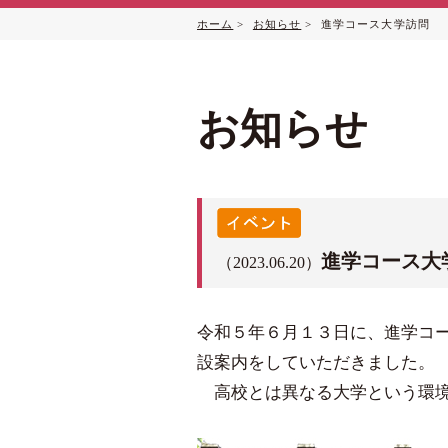
ホーム
>
お知らせ
> 進学コース大学訪問
お知らせ
進学コース大
（2023.06.20）
令和５年６月１３日に、進学コ
設案内をしていただきました。
高校とは異なる大学という環境