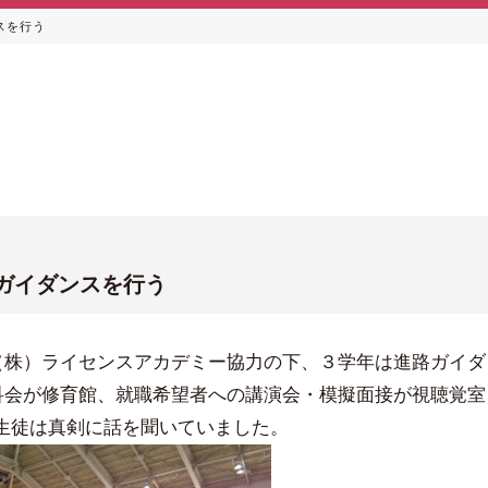
スを行う
ガイダンスを行う
（株）ライセンスアカデミー協力の下、３学年は進路ガイダ
科会が修育館、就職希望者への講演会・模擬面接が視聴覚室
生徒は真剣に話を聞いていました。