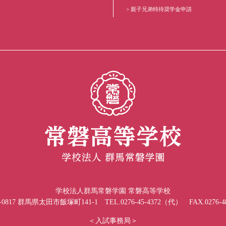
親子兄弟特待奨学金申請
学校法人群馬常磐学園 常磐高等学校
-0817 群馬県太田市飯塚町141-1 TEL.0276-45-4372（代） FAX.0276-48
＜入試事務局＞