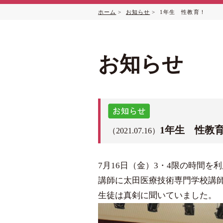
ホーム
>
お知らせ
> 1年生 性教育！
お知らせ
1年生 性教
（2021.07.16）
7月16日（金）3・4限の時間
講師に太田医療技術専門学校講
生徒は真剣に聞いていました。