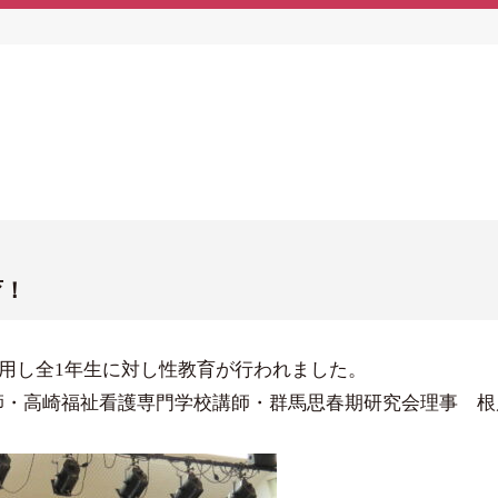
育！
を利用し全1年生に対し性教育が行われました。
師・高崎福祉看護専門学校講師・群馬思春期研究会理事 根