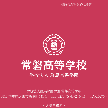
親子兄弟特待奨学金申請
学校法人群馬常磐学園 常磐高等学校
-0817 群馬県太田市飯塚町141-1 TEL.0276-45-4372（代） FAX.0276-48
＜入試事務局＞