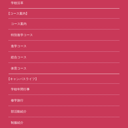
学校沿革
【コース案内】
コース案内
特別進学コース
進学コース
総合コース
体育コース
【キャンパスライフ】
学校年間行事
修学旅行
部活動紹介
制服紹介