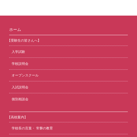
ホーム
【受験生の皆さんへ】
入学試験
学校説明会
オープンスクール
入試説明会
個別相談会
【高校案内】
学校長の言葉・ 常磐の教育