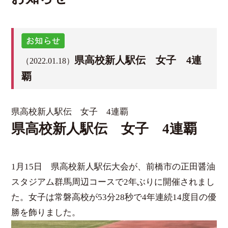
県高校新人駅伝 女子 4連
（2022.01.18）
覇
県高校新人駅伝 女子 4連覇
県高校新人駅伝 女子 4連覇
1月15日 県高校新人駅伝大会が、前橋市の正田醤油
スタジアム群馬周辺コースで2年ぶりに開催されまし
た。女子は常磐高校が53分28秒で4年連続14度目の優
勝を飾りました。