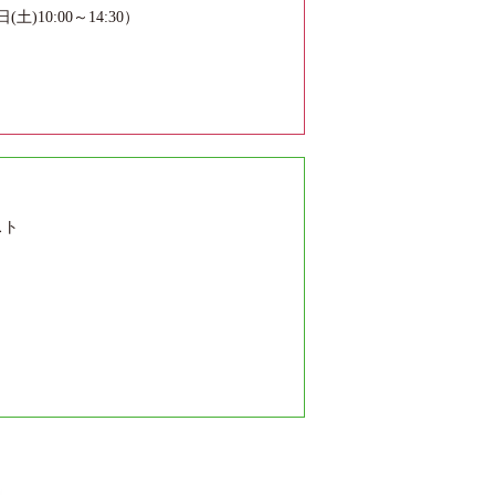
10:00～14:30）
スト
卒）