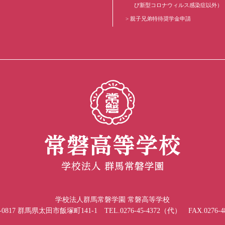
び新型コロナウィルス感染症以外）
親子兄弟特待奨学金申請
学校法人群馬常磐学園 常磐高等学校
-0817 群馬県太田市飯塚町141-1 TEL.0276-45-4372（代） FAX.0276-48