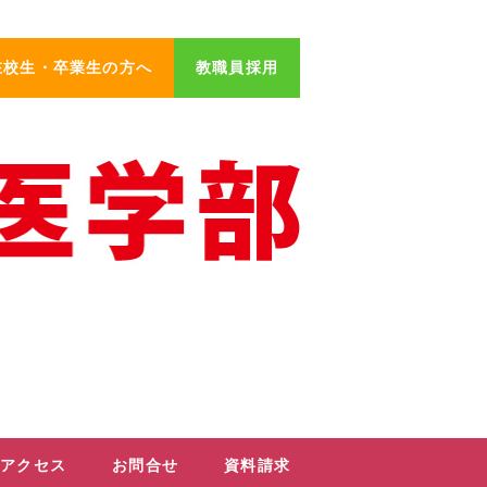
在校生・卒業生の方へ
教職員採用
アクセス
お問合せ
資料請求