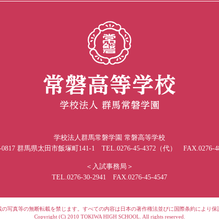
学校法人群馬常磐学園 常磐高等学校
-0817 群馬県太田市飯塚町141-1 TEL.0276-45-4372（代） FAX.0276-48
＜入試事務局＞
TEL.0276-30-2941 FAX.0276-45-4547
載の写真等の無断転載を禁じます。すべての内容は日本の著作権法並びに国際条約により保
Copyright (C) 2010 TOKIWA HIGH SCHOOL. All rights reserved.